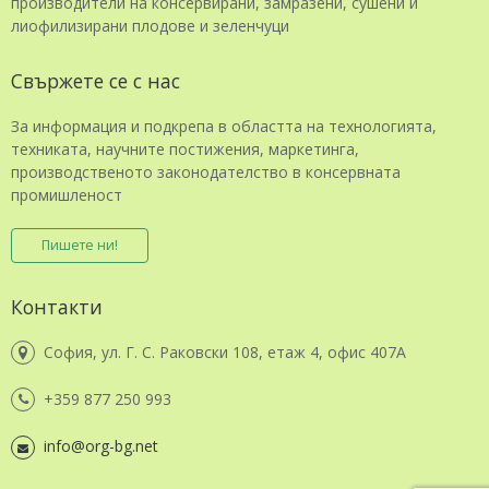
производители на консервирани, замразени, сушени и
лиофилизирани плодове и зеленчуци
Свържете се с нас
За информация и подкрепа в областта на технологията,
техниката, научните постижения, маркетинга,
производственото законодателство в консервната
промишленост
Пишете ни!
Контакти
София, ул. Г. С. Раковски 108, етаж 4, офис 407А
+359 877 250 993
info@org-bg.net