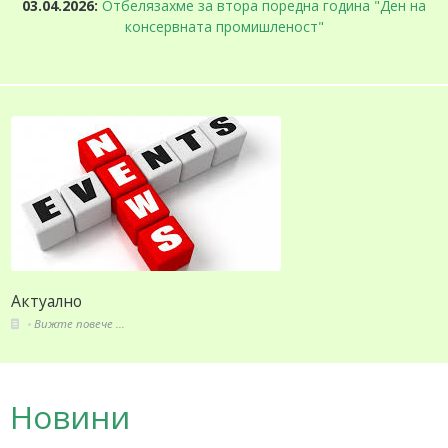
03.04.2026:
Отбелязахме за втора поредна година "Ден на
консервната промишленост"
Актуално
Вижте повече ...
Новини