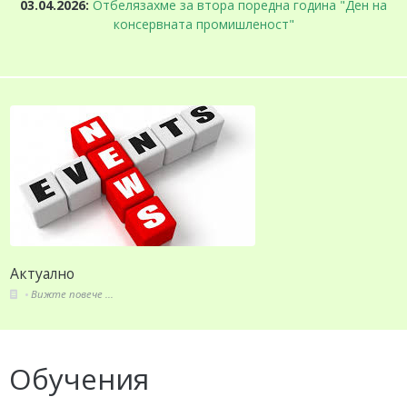
03.04.2026:
Отбелязахме за втора поредна година "Ден на
консервната промишленост"
За СППЗ
Вижте повече ...
Обучения