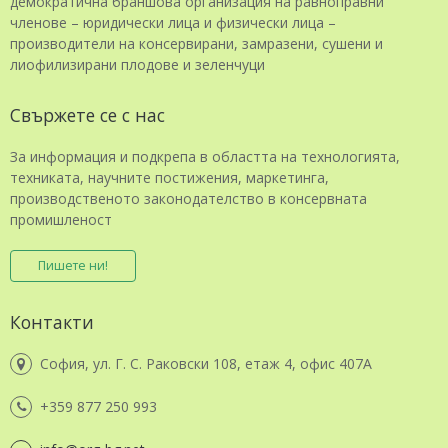
демократична браншова организация на равноправни
членове – юридически лица и физически лица –
производители на консервирани, замразени, сушени и
лиофилизирани плодове и зеленчуци
Свържете се с нас
За информация и подкрепа в областта на технологията,
техниката, научните постижения, маркетинга,
производственото законодателство в консервната
промишленост
Пишете ни!
Контакти
София, ул. Г. С. Раковски 108, етаж 4, офис 407А
+359 877 250 993