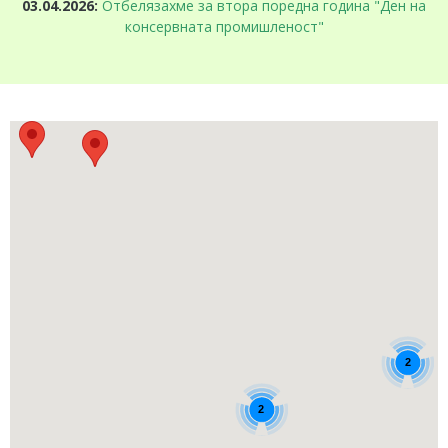
03.04.2026:
Отбелязахме за втора поредна година "Ден на
консервната промишленост"
2
2