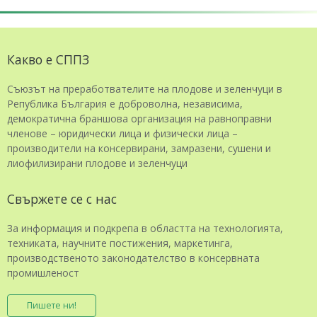
Какво е СППЗ
Съюзът на преработвателите на плодове и зеленчуци в
Република България е доброволна, независима,
демократична браншова организация на равноправни
членове – юридически лица и физически лица –
производители на консервирани, замразени, сушени и
лиофилизирани плодове и зеленчуци
Свържете се с нас
За информация и подкрепа в областта на технологията,
техниката, научните постижения, маркетинга,
производственото законодателство в консервната
промишленост
Пишете ни!