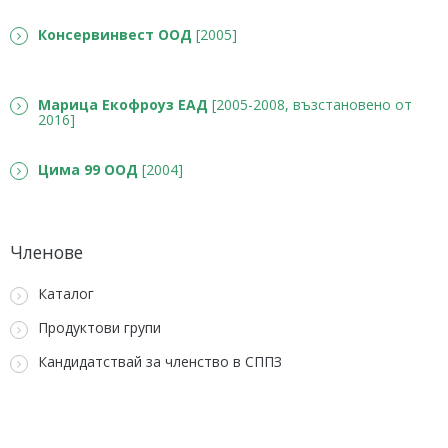
Консервинвест ООД
[2005]
Марица Екофроуз ЕАД
[2005-2008, възстановено от
2016]
Цима 99 ООД
[2004]
Членове
Каталог
Продуктови групи
Кандидатствай за членство в СППЗ