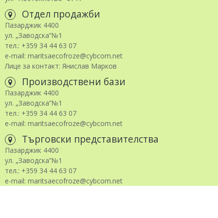
Отдел продажби
Пазарджик 4400
ул. „Заводска”№1
тел.: +359 34 44 63 07
e-mail: maritsaecofroze@cybcom.net
Лице за контакт: Янислав Марков
Производствени бази
Пазарджик 4400
ул. „Заводска”№1
тел.: +359 34 44 63 07
e-mail: maritsaecofroze@cybcom.net
Търговски представителства
Пазарджик 4400
ул. „Заводска”№1
тел.: +359 34 44 63 07
e-mail: maritsaecofroze@cybcom.net