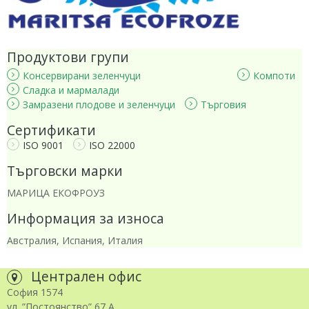
Продуктови групи
Консервирани зеленчуци
Компоти
Сладка и мармалади
Замразени плодове и зеленчуци
Търговия
Сертификати
ISO 9001
ISO 22000
Търговски марки
МАРИЦА ЕКОФРОУЗ
Информация за износа
Австралия, Испания, Италия
Централен офис
София 1574
ул. ”Постоянство” 67 А