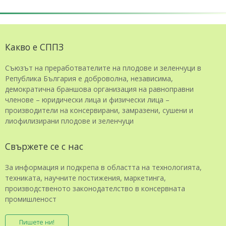
Какво е СППЗ
Съюзът на преработвателите на плодове и зеленчуци в
Република България е доброволна, независима,
демократична браншова организация на равноправни
членове – юридически лица и физически лица –
производители на консервирани, замразени, сушени и
лиофилизирани плодове и зеленчуци
Свържете се с нас
За информация и подкрепа в областта на технологията,
техниката, научните постижения, маркетинга,
производственото законодателство в консервната
промишленост
Пишете ни!