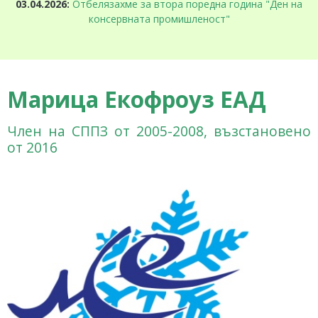
03.04.2026:
Отбелязахме за втора поредна година "Ден на
консервната промишленост"
Марица Екофроуз ЕАД
Член на СППЗ от 2005-2008, възстановено
от 2016