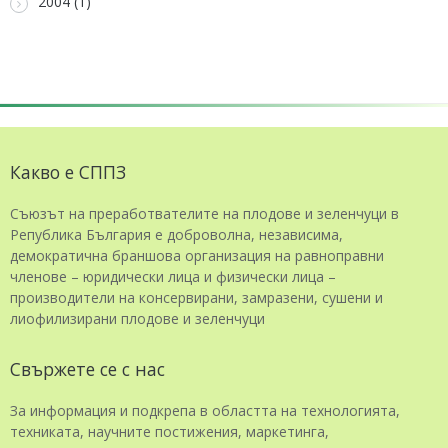
2004 (1)
Какво е СППЗ
Съюзът на преработвателите на плодове и зеленчуци в
Република България е доброволна, независима,
демократична браншова организация на равноправни
членове – юридически лица и физически лица –
производители на консервирани, замразени, сушени и
лиофилизирани плодове и зеленчуци
Свържете се с нас
За информация и подкрепа в областта на технологията,
техниката, научните постижения, маркетинга,