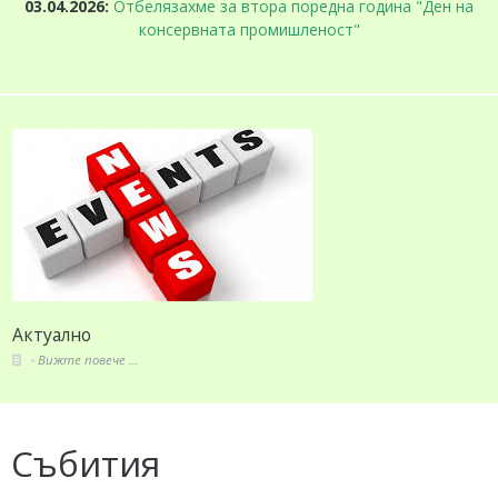
03.04.2026:
Отбелязахме за втора поредна година "Ден на
консервната промишленост"
Актуално
Вижте повече ...
Събития