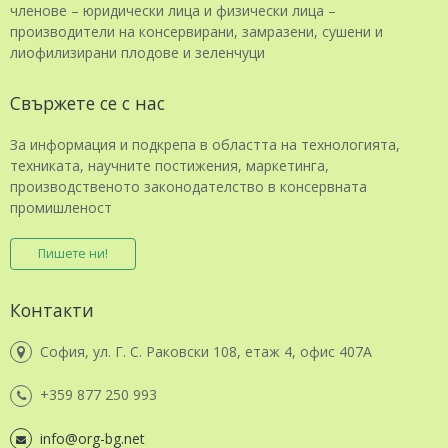
членове – юридически лица и физически лица –
производители на консервирани, замразени, сушени и
лиофилизирани плодове и зеленчуци
Свържете се с нас
За информация и подкрепа в областта на технологията,
техниката, научните постижения, маркетинга,
производственото законодателство в консервната
промишленост
Пишете ни!
Контакти
София, ул. Г. С. Раковски 108, етаж 4, офис 407А
+359 877 250 993
info@org-bg.net