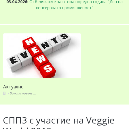
03.04.2026:
Отбелязахме за втора поредна година "Ден на
консервната промишленост"
Актуално
Вижте повече ...
СППЗ с участие на Veggie