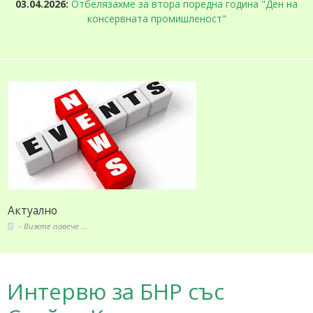
03.04.2026:
Отбелязахме за втора поредна година "Ден на
консервната промишленост"
За СППЗ
Вижте повече ...
Интервю за БНР със