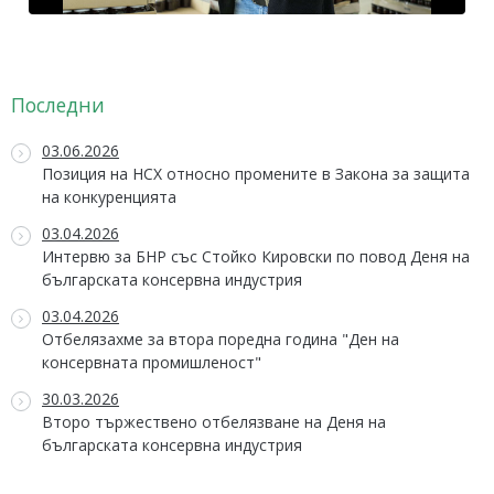
Последни
03.06.2026
Позиция на НСХ относно промените в Закона за защита
на конкуренцията
03.04.2026
Интервю за БНР със Стойко Кировски по повод Деня на
българската консервна индустрия
03.04.2026
Отбелязахме за втора поредна година "Ден на
консервната промишленост"
30.03.2026
Второ тържествено отбелязване на Деня на
българската консервна индустрия