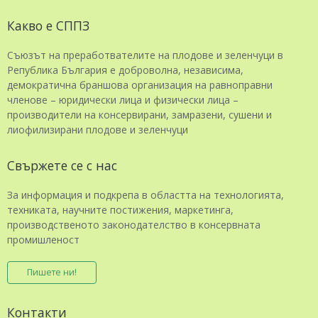
Какво е СППЗ
Съюзът на преработвателите на плодове и зеленчуци в
Република България е доброволна, независима,
демократична браншова организация на равноправни
членове – юридически лица и физически лица –
производители на консервирани, замразени, сушени и
лиофилизирани плодове и зеленчуци
Свържете се с нас
За информация и подкрепа в областта на технологията,
техниката, научните постижения, маркетинга,
производственото законодателство в консервната
промишленост
Пишете ни!
Контакти