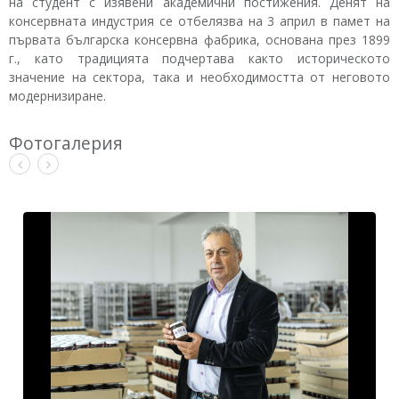
на студент с изявени академични постижения. Денят на
консервната индустрия се отбелязва на 3 април в памет на
първата българска консервна фабрика, основана през 1899
г., като традицията подчертава както историческото
значение на сектора, така и необходимостта от неговото
модернизиране.
Фотогалерия