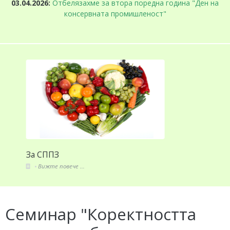
03.04.2026:
Отбелязахме за втора поредна година "Ден на
консервната промишленост"
За СППЗ
Вижте повече ...
Семинар "Коректността