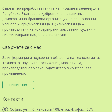
Съюзът на преработвателите на плодове и зеленчуци в
Република България е доброволна, независима,
демократична браншова организация на равноправни
членове – юридически лица и физически лица –
производители на консервирани, замразени, сушени и
лиофилизирани плодове и зеленчуци
Свържете се с нас
За информация и подкрепа в областта на технологията,
техниката, научните постижения, маркетинга,
производственото законодателство в консервната
промишленост
Пишете ни!
Контакти
София, ул. Г. С. Раковски 108, етаж 4, офис 407А