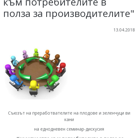
към потребителите в
полза за производителите"
13.04.2018
Съюзът на преработвателите на плодове и зеленчуци ви
кани
на еднодневен семинар-дискусия