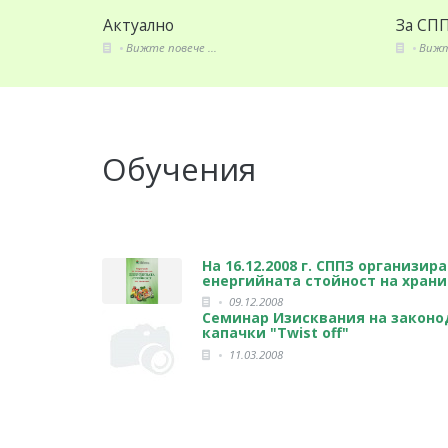
Актуално
За СПП
Вижте повече ...
Вижте 
Обучения
На 16.12.2008 г. СППЗ организи
енергийната стойност на храни
09.12.2008
Семинар Изисквания на законод
капачки "Twist off"
11.03.2008