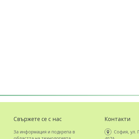
Свържете се с нас
Контакти
За информация и подкрепа в
София, ул. 
областта на технологията,
407А