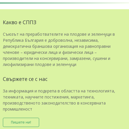
Какво е СППЗ
Съюзът на преработвателите на плодове и зеленчуци в
Република България е доброволна, независима,
демократична браншова организация на равноправни
членове – юридически лица и физически лица –
производители на консервирани, замразени, сушени и
лиофилизирани плодове и зеленчуци
Свържете се с нас
За информация и подкрепа в областта на технологията,
техниката, научните постижения, маркетинга,
производственото законодателство в консервната
промишленост
Пишете ни!