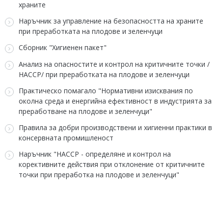
храните
Наръчник за управление на безопасността на храните
при преработката на плодове и зеленчуци
Сборник "Хигиенен пакет"
Анализ на опасностите и контрол на критичните точки /
НАССР/ при преработката на плодове и зеленчуци
Практическо помагало "Нормативни изисквания по
околна среда и енергийна ефективност в индустрията за
преработване на плодове и зеленчуци"
Правила за добри производствени и хигиенни практики в
консервната промишленост
Наръчник "HАCCP - определяне и контрол на
корективните действия при отклонение от критичните
точки при преработка на плодове и зеленчуци"