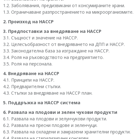
1.2. Заболявания, предизвикани от консумираните храни.
1.3. Ограничаване разпространението на микроорганизмите.
2. Произход на НАССР
3. Предпоставки за внедряване на НАССР
3.1. Същност и значение на НАССР.
3.2. Целесъобразност от внедряването на ДПП и НАССР.
3.3. Законодателна база за изграждане на НАССР.
3.4. Роля на ръководството на предприятието.
3.5. Роля на персонала.
4. Внедряване на НАССР
4.1. Принципи на НАССР.
4.2. Предварителни стъпки.
4.3. Стъпки за внедряване на НАССР план.
5. Поддръжка на НАССР система
6. Развала на плодови и зелен чукови продукти
6.1. Развала на плодови и зелунчукови продукти.
6.2. Развала на пресни плодове и зеленчуци.
6.3. Развала на охладени и замразени хранителни продукти.
6.4. Развала на стерилизирани консерви.