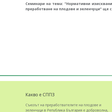
Семинари на тема: "Нормативни изисквани
преработване на плодове и зеленчуци" ще с
Какво е СППЗ
Съюзът на преработвателите на плодове и
зеленчуци в Република България е доброволна,