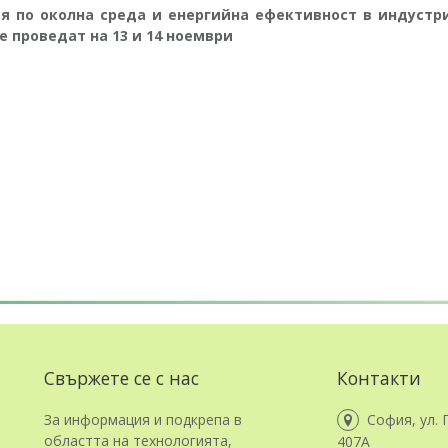
я по околна среда и енергийна ефективност в индустр
е проведат на 13 и 14 ноември
Свържете се с нас
Контакти
За информация и подкрепа в
София, ул. 
областта на технологията,
407А