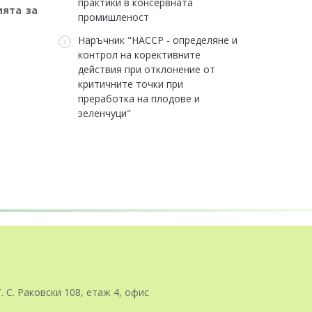
практики в консервната
ията за
промишленост
Наръчник "HАCCP - определяне и
контрол на корективните
действия при отклонение от
критичните точки при
преработка на плодове и
зеленчуци"
Г. С. Раковски 108, етаж 4, офис