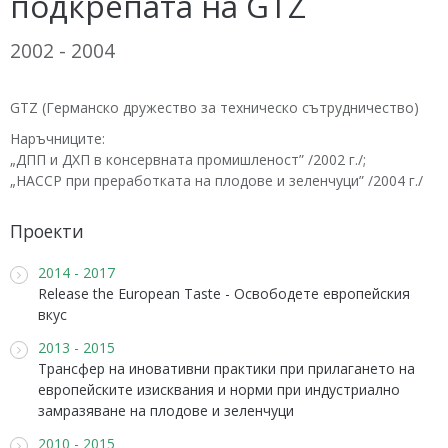
подкрепата на GTZ
2002 - 2004
GTZ (Германско дружество за техническо сътрудничество)
Наръчниците:
„ДПП и ДХП в консервната промишленост” /2002 г./;
„НАССР при преработката на плодове и зеленчуци” /2004 г./
Проекти
2014 - 2017
Release the European Taste - Освободете европейския
вкус
2013 - 2015
Трансфер на иновативни практики при прилагането на
европейските изисквания и норми при индустриално
замразяване на плодове и зеленчуци
2010 - 2015