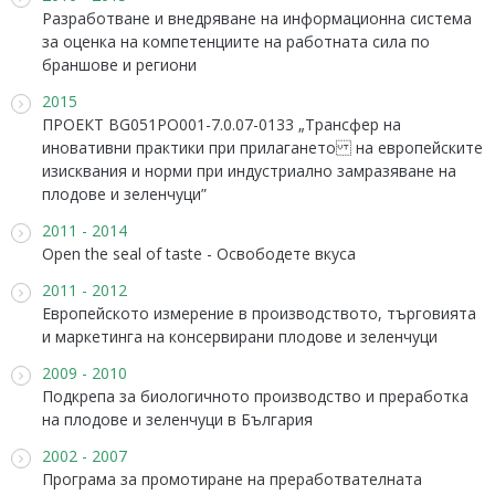
Разработване и внедряване на информационна система
за оценка на компетенциите на работната сила по
браншове и региони
2015
ПРОЕКТ BG051PO001-7.0.07-0133 „Трансфер на
иновативни практики при прилагането на европейските
изисквания и норми при индустриално замразяване на
плодове и зеленчуци”
2011 - 2014
Оpen the seal of taste - Освободете вкуса
2011 - 2012
Европейското измерение в производството, търговията
и маркетинга на консервирани плодове и зеленчуци
2009 - 2010
Подкрепа за биологичното производство и преработка
на плодове и зеленчуци в България
2002 - 2007
Програма за промотиране на преработвателната