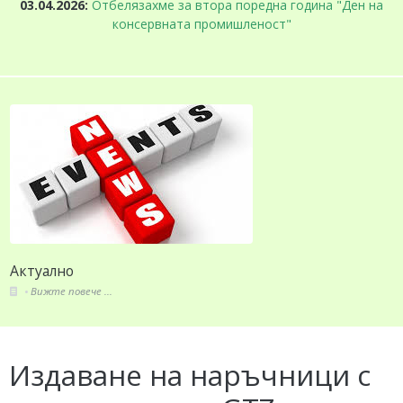
03.04.2026:
Отбелязахме за втора поредна година "Ден на
консервната промишленост"
Актуално
Вижте повече ...
Издаване на наръчници с