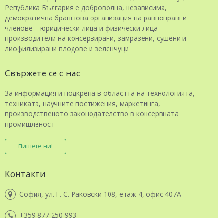
Република България е доброволна, независима,
демократична браншова организация на равноправни
членове – юридически лица и физически лица –
производители на консервирани, замразени, сушени и
лиофилизирани плодове и зеленчуци
Свържете се с нас
За информация и подкрепа в областта на технологията,
техниката, научните постижения, маркетинга,
производственото законодателство в консервната
промишленост
Пишете ни!
Контакти
София, ул. Г. С. Раковски 108, етаж 4, офис 407А
+359 877 250 993