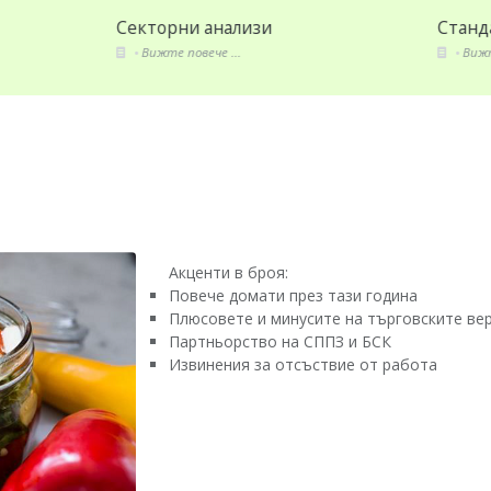
ПЗ
Издания
 повече ...
Вижте повече ...
Акценти в броя:
Повече домати през тази година
Плюсовете и минусите на търговските ве
Партньорство на СППЗ и БСК
Извинения за отсъствие от работа