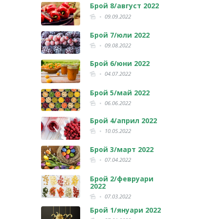
Брой 8/август 2022
09.09.2022
Брой 7/юли 2022
09.08.2022
Брой 6/юни 2022
04.07.2022
Брой 5/май 2022
06.06.2022
Брой 4/април 2022
10.05.2022
Брой 3/март 2022
07.04.2022
Брой 2/февруари
2022
07.03.2022
Брой 1/януари 2022