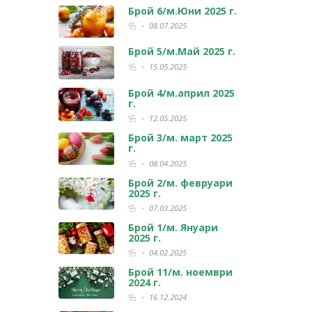
Брой 6/м.Юни 2025 г.
08.07.2025
Брой 5/м.Май 2025 г.
15.05.2025
Брой 4/м.април 2025
г.
12.05.2025
Брой 3/м. март 2025
г.
08.04.2025
Брой 2/м. февруари
2025 г.
07.03.2025
Брой 1/м. Януари
2025 г.
04.02.2025
Брой 11/м. ноември
2024 г.
16.12.2024