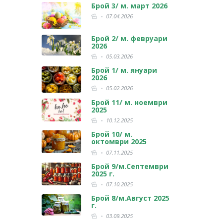
Брой 3/ м. март 2026
07.04.2026
Брой 2/ м. февруари
2026
05.03.2026
Брой 1/ м. януари
2026
05.02.2026
Брой 11/ м. ноември
2025
10.12.2025
Брой 10/ м.
октомври 2025
07.11.2025
Брой 9/м.Септември
2025 г.
07.10.2025
Брой 8/м.Август 2025
г.
03.09.2025