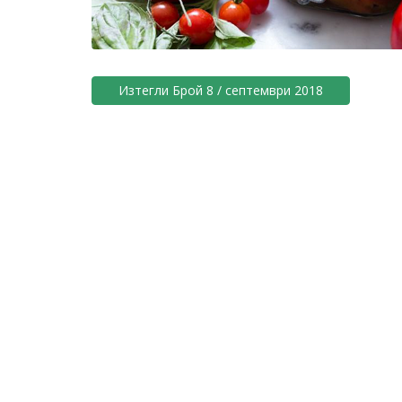
Изтегли Брой 8 / септември 2018