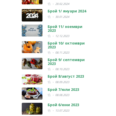
28.02.2024
Брой 1/ януари 2024
30.01.2024
Брой 11/ ноември
2023
12.12.2023
Брой 10/ октомври
2023
08.11.2023
Брой 9/ септември
2023
08.10.2023
Брой 8/август 2023
08.09.2023
Брой 7/юли 2023
08.08.2023
Брой 6/юни 2023
13.07.2023