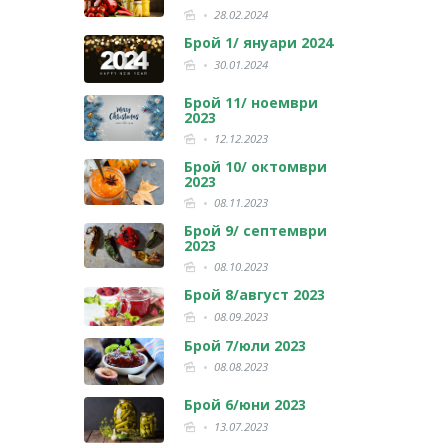
28.02.2024
Брой 1/ януари 2024
30.01.2024
Брой 11/ ноември
2023
12.12.2023
Брой 10/ октомври
2023
08.11.2023
Брой 9/ септември
2023
08.10.2023
Брой 8/август 2023
08.09.2023
Брой 7/юли 2023
08.08.2023
Брой 6/юни 2023
13.07.2023