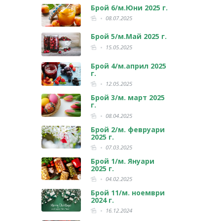
Брой 6/м.Юни 2025 г.
08.07.2025
Брой 5/м.Май 2025 г.
15.05.2025
Брой 4/м.април 2025
г.
12.05.2025
Брой 3/м. март 2025
г.
08.04.2025
Брой 2/м. февруари
2025 г.
07.03.2025
Брой 1/м. Януари
2025 г.
04.02.2025
Брой 11/м. ноември
2024 г.
16.12.2024