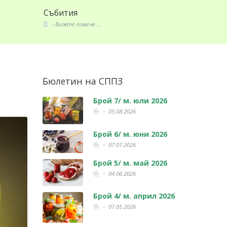
Събития
Вижте повече ...
Бюлетин на СППЗ
Брой 7/ м. юли 2026
05.08.2026
Брой 6/ м. юни 2026
07.07.2026
Брой 5/ м. май 2026
04.06.2026
Брой 4/ м. април 2026
07.05.2026