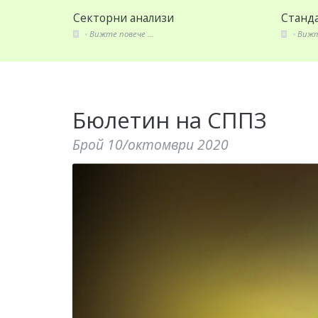
Секторни анализи
Станда
Вижте повече ...
Вижте
Бюлетин на СППЗ
Брой 10/октомври 2020