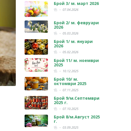
Брой 3/ м. март 2026
07.04.2026
Брой 2/ м. февруари
2026
05.03.2026
Брой 1/ м. януари
2026
05.02.2026
Брой 11/ м. ноември
2025
10.12.2025
Брой 10/ м.
октомври 2025
07.11.2025
Брой 9/м.Септември
2025 г.
07.10.2025
Брой 8/м.Август 2025
г.
03.09.2025