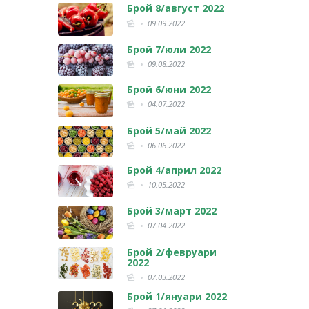
Брой 8/август 2022
09.09.2022
Брой 7/юли 2022
09.08.2022
Брой 6/юни 2022
04.07.2022
Брой 5/май 2022
06.06.2022
Брой 4/април 2022
10.05.2022
Брой 3/март 2022
07.04.2022
Брой 2/февруари
2022
07.03.2022
Брой 1/януари 2022