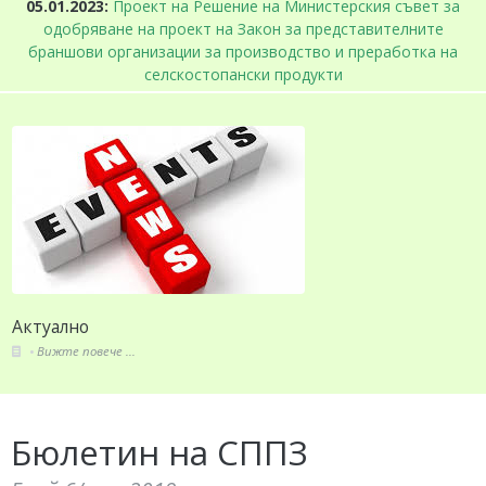
05.01.2023:
Проект на Решение на Министерския съвет за
одобряване на проект на Закон за представителните
браншови организации за производство и преработка на
селскостопански продукти
Актуално
Вижте повече ...
Бюлетин на СППЗ