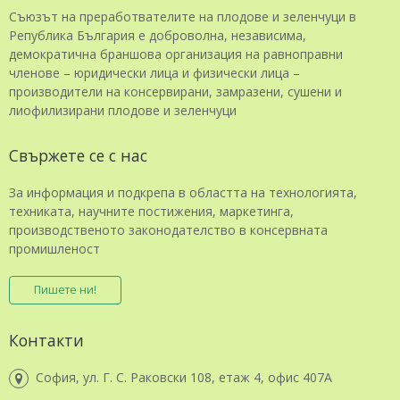
Съюзът на преработвателите на плодове и зеленчуци в
Република България е доброволна, независима,
демократична браншова организация на равноправни
членове – юридически лица и физически лица –
производители на консервирани, замразени, сушени и
лиофилизирани плодове и зеленчуци
Свържете се с нас
За информация и подкрепа в областта на технологията,
техниката, научните постижения, маркетинга,
производственото законодателство в консервната
промишленост
Пишете ни!
Контакти
София, ул. Г. С. Раковски 108, етаж 4, офис 407А