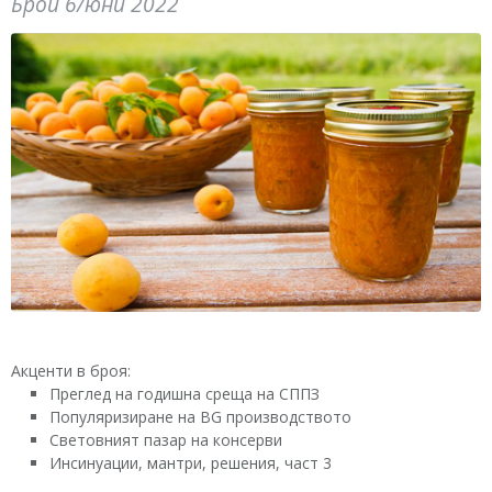
Брой 6/юни 2022
Акценти в броя:
Преглед на годишна среща на СППЗ
Популяризиране на BG производството
Световният пазар на консерви
Инсинуации, мантри, решения, част 3