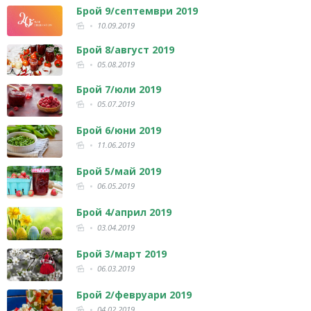
Брой 9/септември 2019
10.09.2019
Брой 8/август 2019
05.08.2019
Брой 7/юли 2019
05.07.2019
Брой 6/юни 2019
11.06.2019
Брой 5/май 2019
06.05.2019
Брой 4/април 2019
03.04.2019
Брой 3/март 2019
06.03.2019
Брой 2/февруари 2019
04.02.2019