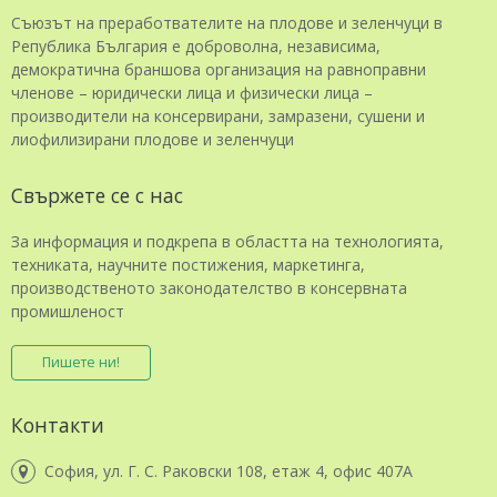
Съюзът на преработвателите на плодове и зеленчуци в
Република България е доброволна, независима,
демократична браншова организация на равноправни
членове – юридически лица и физически лица –
производители на консервирани, замразени, сушени и
лиофилизирани плодове и зеленчуци
Свържете се с нас
За информация и подкрепа в областта на технологията,
техниката, научните постижения, маркетинга,
производственото законодателство в консервната
промишленост
Пишете ни!
Контакти
София, ул. Г. С. Раковски 108, етаж 4, офис 407А