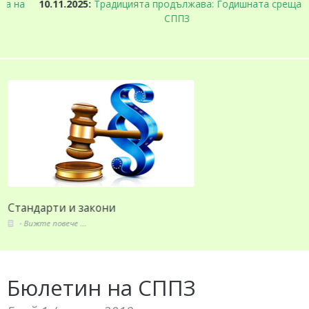
а
10.11.2025:
Традицията продължава: Годишната среща на
СППЗ
Стандарти и закони
Вижте повече ...
Бюлетин на СППЗ