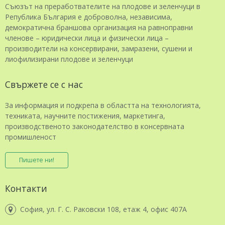
Съюзът на преработвателите на плодове и зеленчуци в
Република България е доброволна, независима,
демократична браншова организация на равноправни
членове – юридически лица и физически лица –
производители на консервирани, замразени, сушени и
лиофилизирани плодове и зеленчуци
Свържете се с нас
За информация и подкрепа в областта на технологията,
техниката, научните постижения, маркетинга,
производственото законодателство в консервната
промишленост
Пишете ни!
Контакти
София, ул. Г. С. Раковски 108, етаж 4, офис 407А