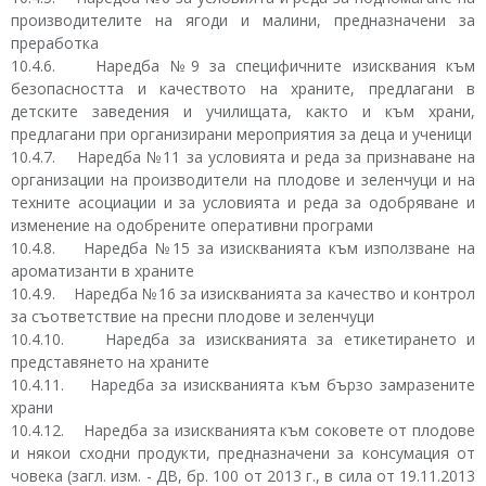
производителите на ягоди и малини, предназначени за
преработка
10.4.6. Наредба №9 за специфичните изисквания към
безопасността и качеството на храните, предлагани в
детските заведения и училищата, както и към храни,
предлагани при организирани мероприятия за деца и ученици
10.4.7. Наредба №11 за условията и реда за признаване на
организации на производители на плодове и зеленчуци и на
техните асоциации и за условията и реда за одобряване и
изменение на одобрените оперативни програми
10.4.8. Наредба №15 за изискванията към използване на
ароматизанти в храните
10.4.9. Наредба №16 за изискванията за качество и контрол
за съответствие на пресни плодове и зеленчуци
10.4.10. Наредба за изискванията за етикетирането и
представянето на храните
10.4.11. Наредба за изискванията към бързо замразените
храни
10.4.12. Наредба за изискванията към соковете от плодове
и някои сходни продукти, предназначени за консумация от
човека (загл. изм. - ДВ, бр. 100 от 2013 г., в сила от 19.11.2013