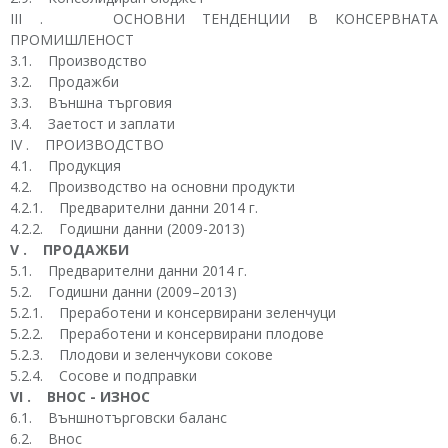
III . ОСНОВНИ ТЕНДЕНЦИИ В КОНСЕРВНАТА
ПРОМИШЛЕНОСТ
3.1. Производство
3.2. Продажби
3.3. Външна търговия
3.4. Заетост и заплати
IV . ПРОИЗВОДСТВО
4.1. Продукция
4.2. Производство на основни продукти
4.2.1. Предварителни данни 2014 г.
4.2.2. Годишни данни (2009-2013)
V . ПРОДАЖБИ
5.1. Предварителни данни 2014 г.
5.2. Годишни данни (2009–2013)
5.2.1. Преработени и консервирани зеленчуци
5.2.2. Преработени и консервирани плодове
5.2.3. Плодови и зеленчукови сокове
5.2.4. Сосове и подправки
VI . ВНОС - ИЗНОС
6.1. Външнотърговски баланс
6.2. Внос