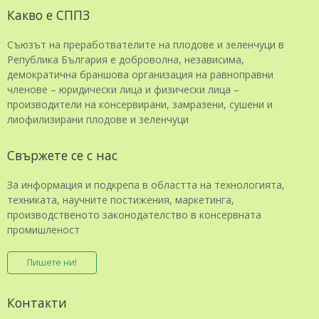
Какво е СППЗ
Съюзът на преработвателите на плодове и зеленчуци в
Република България е доброволна, независима,
демократична браншова организация на равноправни
членове – юридически лица и физически лица –
производители на консервирани, замразени, сушени и
лиофилизирани плодове и зеленчуци
Свържете се с нас
За информация и подкрепа в областта на технологията,
техниката, научните постижения, маркетинга,
производственото законодателство в консервната
промишленост
Пишете ни!
Контакти