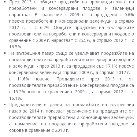
През 2013 г. общите продажби на производителите на
преработени и консервирани плодове и зеленчуци
нарастват. В сравнение с 2009 г. са продадени с 0.6%
повече преработени и консервирани зеленчуци, а спрямо
2012 г. – с 6.2%. Общите продажби на българските
производители на преработени и консервирани плодове в
сравнение с 2009 г. нарастват с 25.5%, а спрямо 2012 г. - с
16.5%.
На вътрешния пазар също се увеличават продажбите на
производителите на преработени и консервирани плодове
и зеленчуци - през 2013 г. са продадени със 17.1% повече
консервирани зеленчуци спрямо 2009 г., а спрямо 2012 г. –
с 11.6% повече. Продадените през 2013 г. от
производителите преработени и консервирани плодове са
с 15.2% повече в сравнение с 2009 г., а спрямо 2012 г. –с
16.1%.
Предварителните данни за продажбите на вътрешния
пазар за 2014 г. показват увеличение на продадените от
производителите преработени и консервирани зеленчуци,
а намаление на продадените преработени плодове и
сокове в сравнение с 2013 г.