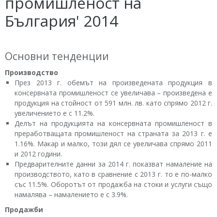
промишленост на
България' 2014
Основни тенденции
Производство
През 2013 г. обемът на произведената продукция в
консервната промишленост се увеличава – произведена е
продукция на стойност от 591 млн. лв. като спрямо 2012 г.
увеличението е с 11.2%.
Делът на продукцията на консервната промишленост в
преработващата промишленост на страната за 2013 г. е
1.16%. Макар и малко, този дял се увеличава спрямо 2011
и 2012 години.
Предварителните данни за 2014 г. показват намаление на
производството, като в сравнение с 2013 г. то е по-малко
със 11.5%. Оборотът от продажба на стоки и услуги също
намалява – намалението е с 3.9%.
Продажби