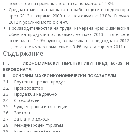
подсектор на промишлеността са по-малко с 12.8%.
Средната месечна заплата на работещите в подсектора
през 2013 г. спрямо 2009 г. е по-голяма с 13.8%. Спрямо
2012 г. увеличението е с 4.4%.
Производителността на труда, измерена чрез физическия
обем на продукцията, показва, че през 2013 г. тя е се е
повишила с 15.9% пункта, за разлика от предходната 2012
г., когато е имало намаление с 3.4% пункта спрямо 2011 г.
Съдържание
I . ИКОНОМИЧЕСКИ ПЕРСПЕКТИВИ ПРЕД ЕС-28 И
ЕВРОЗОНАТА
II . ОСНОВНИ МАКРОИКОНОМИЧЕСКИ ПОКАЗАТЕЛИ
2.1. Брутен вътрешен продукт
2.2. Производство
2.3. Продажби на дребно
2.4. Стокообмен
2.5. Чуждестранни инвестиции
2.6. Заетост
2.7. Заплати и доходи
2.8. Международен туризъм
2.9. Консолидиран бюджет